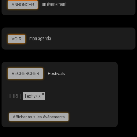
un évènement
ANNONCER
mon agenda
VOIR
RECHERCHER
×
FILTRE
|
Festivals
Afficher tous les évènements