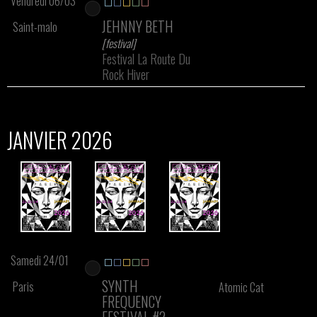
Vendredi 06/03
JEHNNY BETH
Saint-malo
[festival]
Festival La Route Du
Rock Hiver
JANVIER 2026
Samedi 24/01
SYNTH
Paris
Atomic Cat
FREQUENCY