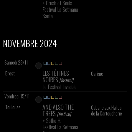
+
Crush of Souls
Festival La Setmana
Santa
NOVEMBRE 2024
Samedi 23/11
LES TÉTINES
Brest
Carène
NOIRES
[festival]
Le Festival Invisible
Vendredi 15/11
AND ALSO THE
Toulouse
Cabane aux Halles
TREES
de la Cartoucherie
[festival]
+
Sotho H.
Festival La Setmana