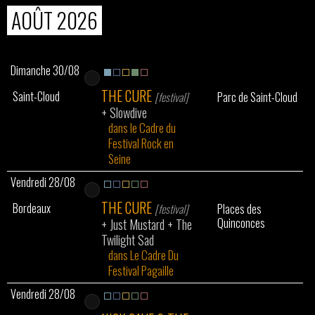
AOÛT 2026
Dimanche 30/08
THE CURE
Saint-Cloud
[festival]
Parc de Saint-Cloud
+
Slowdive
dans le Cadre du
Festival Rock en
Seine
Vendredi 28/08
THE CURE
Bordeaux
[festival]
Places des
Quinconces
+
Just Mustard
+
The
Twilight Sad
dans Le Cadre Du
Festival Pagaille
Vendredi 28/08