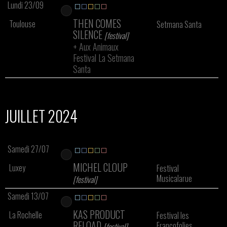
Lundi 23/09
THEN COMES
Toulouse
Setmana Santa
SILENCE
[festival]
+
Aux Animaux
Festival La Setmana
Santa
JUILLET 2024
Samedi 27/07
MICHEL CLOUP
Luxey
Festival
Musicalarue
[festival]
Samedi 13/07
KAS PRODUCT
La Rochelle
Festival les
RELOAD
Francofolies
[festival]