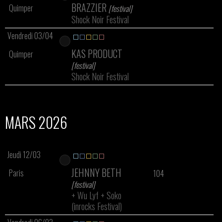
BRAZZIER
Quimper
[festival]
Shock Noir Festival
Vendredi 03/04
KAS PRODUCT
Quimper
[festival]
Shock Noir Festival
MARS 2026
Jeudi 12/03
JEHNNY BETH
Paris
104
[festival]
+
Wu Lyf
+
Soko
(inrocks Festival)