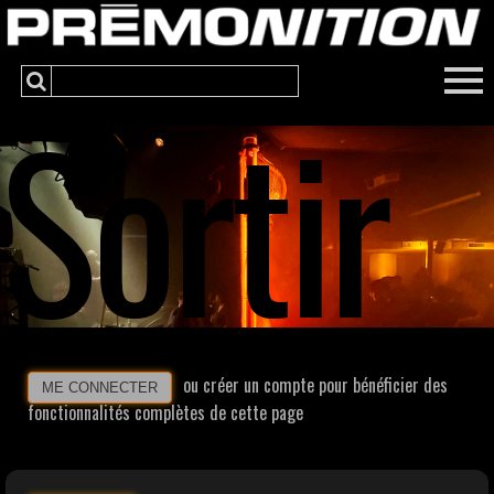
Sortir
ou créer un compte pour bénéficier des
ME CONNECTER
fonctionnalités complètes de cette page