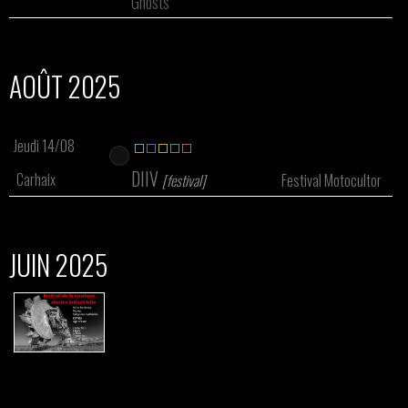
Ghosts
AOÛT 2025
Jeudi 14/08
DIIV
Carhaix
[festival]
Festival Motocultor
JUIN 2025