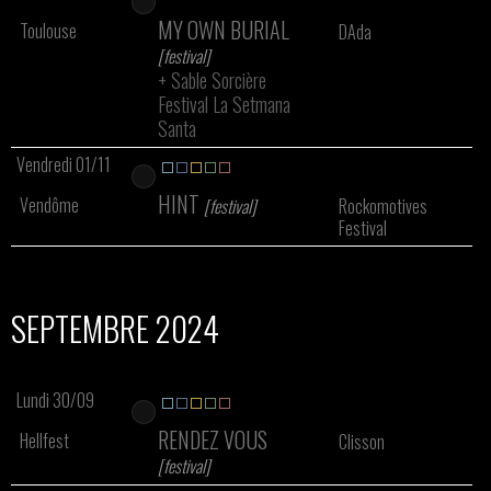
MY OWN BURIAL
Toulouse
DAda
[festival]
+
Sable Sorcière
Festival La Setmana
Santa
Vendredi 01/11
HINT
Vendôme
[festival]
Rockomotives
Festival
SEPTEMBRE 2024
Lundi 30/09
RENDEZ VOUS
Hellfest
Clisson
[festival]