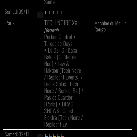
Santa
Samedi 09/11
TECH NOIRE XXL
Paris
Machine du Moulin
Rouge
[festival]
Portion Control
+
Turquoise Days
+
DJ SETS : Baka
Bakqa [Goûter de
Nuit] / Law &
Haktion [Tech Noire
/ Replicant Events] /
Locus Solus [Tech
Noire / Bunker Bal] /
Pas de Quartier
[Paris]
+
DRAG
SHOWS : Ghost
Elektra [Tech Noire /
Replicant Ev
Samedi 02/11