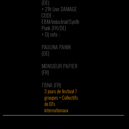
(DE)
+
21h Live DAMAGE
CODE -
EBM/industrial/Synth
Punk (FR/DE)
+
Dj sets :
PAULINA PANIK
(DE)
MONSIEUR PAPIER
(FR)
TBNA (FR)
3 jours de festival 7
groupes + Collectifs
de DJ's
internationaux