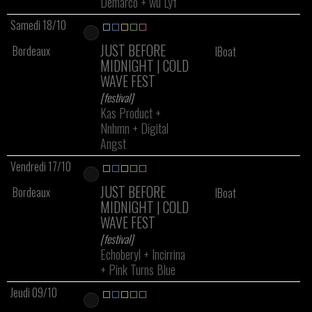
Demarco
+
wu Lyf
Samedi 18/10
JUST BEFORE
Bordeaux
IBoat
MIDNIGHT | COLD
WAVE FEST
[festival]
Kas Product
+
Nnhmn
+
Digital
Angst
Vendredi 17/10
JUST BEFORE
Bordeaux
IBoat
MIDNIGHT | COLD
WAVE FEST
[festival]
Echoberyl
+
Incirrina
+
Pink Turns Blue
Jeudi 09/10