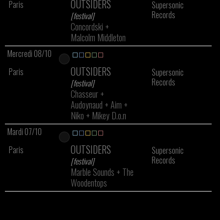
OUTSIDERS
Paris
Supersonic
Records
[festival]
Concordski
+
Malcolm Middleton
Mercredi 08/10
OUTSIDERS
Paris
Supersonic
Records
[festival]
Chasseur
+
Audoynaud
+
Aim
+
Niko
+
Mikey D.o.n
Mardi 07/10
OUTSIDERS
Paris
Supersonic
Records
[festival]
Marble Sounds
+
The
Woodentops