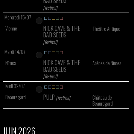
BAD SEEDS
[festival]
Mercredi 15/07
NICK CAVE & THE
Vienne
Théâtre Antique
BAD SEEDS
[festival]
Mardi 14/07
NICK CAVE & THE
Nîmes
Arênes de Nîmes
BAD SEEDS
[festival]
Jeudi 02/07
PULP
Beauregard
[festival]
Château de
Beauregard
JUIN 2026