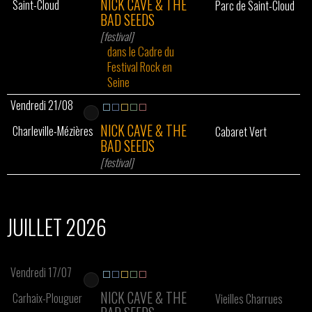
NICK CAVE & THE
Saint-Cloud
Parc de Saint-Cloud
BAD SEEDS
[festival]
dans le Cadre du
Festival Rock en
Seine
Vendredi 21/08
NICK CAVE & THE
Charleville-Mézières
Cabaret Vert
BAD SEEDS
[festival]
JUILLET 2026
Vendredi 17/07
NICK CAVE & THE
Carhaix-Plouguer
Vieilles Charrues