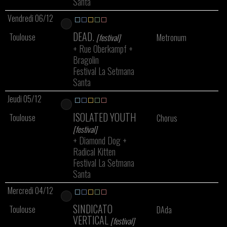
Santa
Vendredi 06/12
DEAD.
Toulouse
[festival]
Metronum
+
Rue Oberkampf
+
Bragolin
Festival La Setmana
Santa
Jeudi 05/12
ISOLATED YOUTH
Toulouse
Chorus
[festival]
+
Diamond Dog
+
Radical Kitten
Festival La Setmana
Santa
Mercredi 04/12
SINDICATO
Toulouse
DAda
VERTICAL
[festival]