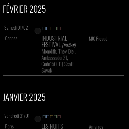
FÉVRIER 2025
Samedi 01/02
INDUSTRIAL
Cannes
MJC Picaud
FESTIVAL
[festival]
Monolith, They Die ,
Ambassador21,
Code150, DJ Scott
Savak
JANVIER 2025
Vendredi 31/01
LES NUITS
Paris
Amarres