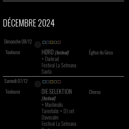
DÉCEMBRE 2024
Dimanche 08/12
HØRD
Toulouse
[festival]
Église du Gesu
+
Darkrad
Festival La Setmana
Santa
Samedi 07/12
DIE SELEKTION
Toulouse
Chorus
[festival]
+
Machinalis
Tarentulæ
+
DJ set
Davecalm
Festival La Setmana