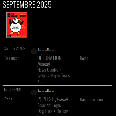
SEPTEMBRE 2025
Samedi 27/09
DÉTONATION
Besançon
Rodia
[festival]
News Candys
+
Bryan’s Magic Tears
+
....
Jeudi 18/09
POPFEST
Paris
[festival]
Hasard Ludique
Essential Logic
+
Dog Park
+
Holiday