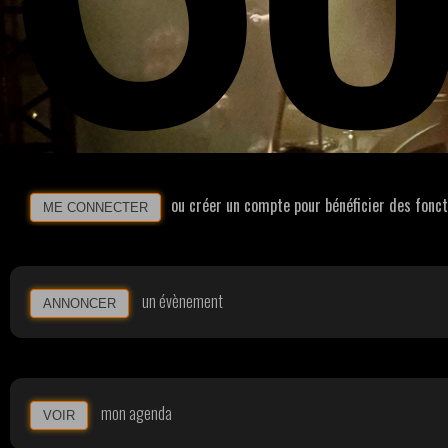
ou créer un compte pour bénéficier des fonc
ME CONNECTER
un évènement
ANNONCER
mon agenda
VOIR