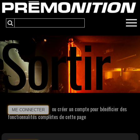
Sortir
ou créer un compte pour bénéficier des
ME CONNECTER
fonctionnalités complètes de cette page