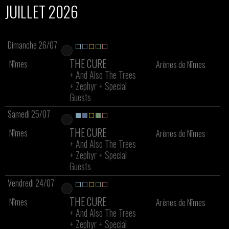
JUILLET 2026
Dimanche 26/07
THE CURE
Nîmes
Arènes de Nîmes
+
And Also The Trees
+
Zephyr
+
Special
Guests
Samedi 25/07
THE CURE
Nîmes
Arènes de Nîmes
+
And Also The Trees
+
Zephyr
+
Special
Guests
Vendredi 24/07
THE CURE
Nîmes
Arènes de Nîmes
+
And Also The Trees
+
Zephyr
+
Special