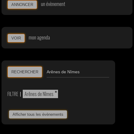
un évènement
ANNONCER
mon agenda
VOIR
RECHERCHER
×
FILTRE
|
Arênes de Nîmes
Afficher tous les évènements