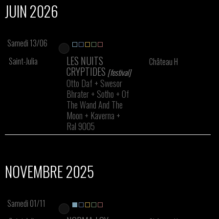
JUIN 2026
Samedi 13/06
LES NUITS
Saint-Julia
Château H
CRYPTIDES
[festival]
Otto Daf
+
Swesor
Bhrater
+
Sotho
+
Of
The Wand And The
Moon
+
Kaverna
+
Ral 9005
NOVEMBRE 2025
Samedi 01/11