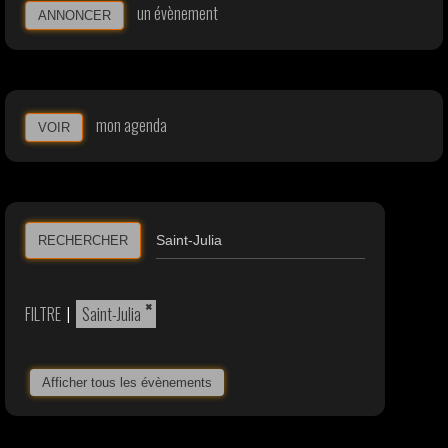
un évènement
ANNONCER
mon agenda
VOIR
RECHERCHER
×
FILTRE
|
Saint-Julia
Afficher tous les évènements