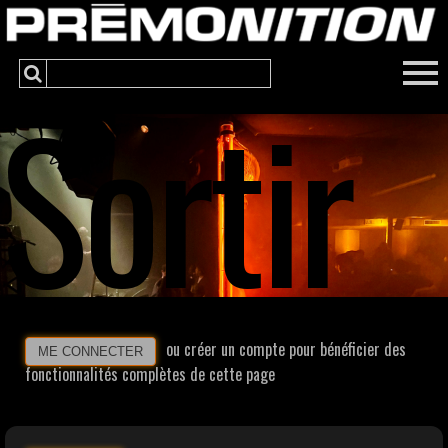
Sortir
ou créer un compte pour bénéficier des
ME CONNECTER
fonctionnalités complètes de cette page