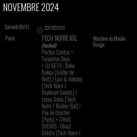
NOVEMBRE 2024
Samedi 09/11
TECH NOIRE XXL
Paris
Machine du Moulin
Rouge
[festival]
Portion Control
+
Turquoise Days
+
DJ SETS : Baka
Bakqa [Goûter de
Nuit] / Law & Haktion
[Tech Noire /
Replicant Events] /
Locus Solus [Tech
Noire / Bunker Bal] /
Pas de Quartier
[Paris]
+
DRAG
SHOWS : Ghost
Elektra [Tech Noire /