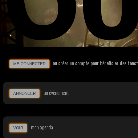
ou créer un compte pour bénéficier des fonc
ME CONNECTER
un évènement
ANNONCER
mon agenda
VOIR