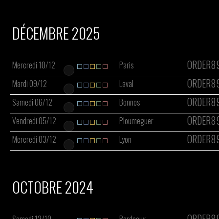
DÉCEMBRE 2025
ORDER8
Mercredi 10/12
Paris
ORDER8
Mardi 09/12
Laval
ORDER8
Samedi 06/12
Bonnos
ORDER8
Vendredi 05/12
Ploumeguer
ORDER8
Mercredi 03/12
Lyon
OCTOBRE 2024
ORDER8