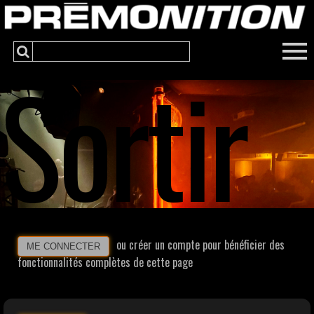
Sortir
ou créer un compte pour bénéficier des
ME CONNECTER
fonctionnalités complètes de cette page