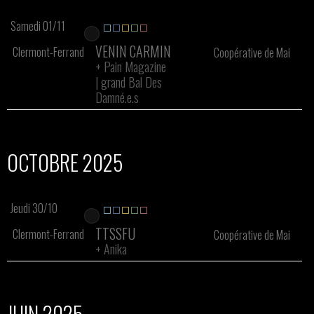
Samedi 01/11
VENIN CARMIN
Clermont-Ferrand
Coopérative de Mai
+
Pain Magazine
| grand Bal Des
Damné.e.s
OCTOBRE 2025
Jeudi 30/10
TTSSFU
Clermont-Ferrand
Coopérative de Mai
+
Anika
JUIN 2025