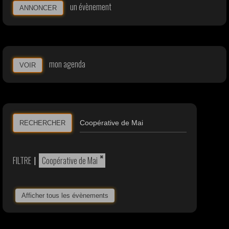
un évènement
ANNONCER
mon agenda
VOIR
RECHERCHER
×
FILTRE
|
Coopérative de Mai
Afficher tous les évènements