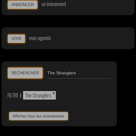
un évènement
ANNONCER
mon agenda
VOIR
RECHERCHER
×
FILTRE
|
The Stranglers
Afficher tous les évènements