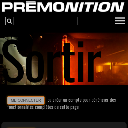
Sortir
ou créer un compte pour bénéficier des
ME CONNECTER
fonctionnalités complètes de cette page