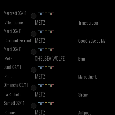
Mercredi 06/11
METZ
Villeurbanne
Transbordeur
Mardi 05/11
METZ
Clermont-Ferrand
Coopérative de Mai
Mardi 05/11
CHELSEA WOLFE
Metz
Bam
Lundi 04/11
METZ
Paris
Maroquinerie
Dimanche 03/11
METZ
La Rochelle
Sirène
Samedi 02/11
METZ
Rennes
Antipode