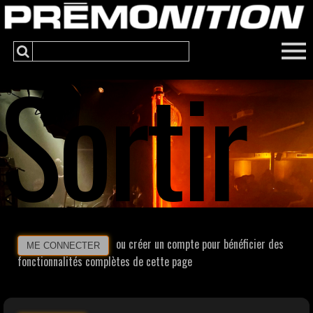
Sortir
ou créer un compte pour bénéficier des
ME CONNECTER
fonctionnalités complètes de cette page