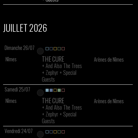
JUILLET 2026
Dimanche 26/07
THE CURE
Nîmes
Arènes de Nîmes
+
And Also The Trees
+
Zephyr
+
Special
Guests
Samedi 25/07
THE CURE
Nîmes
Arènes de Nîmes
+
And Also The Trees
+
Zephyr
+
Special
Guests
Vendredi 24/07