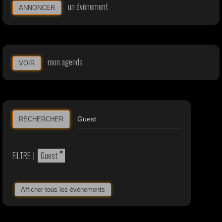
un évènement
ANNONCER
mon agenda
VOIR
RECHERCHER
×
FILTRE
|
Guest
Afficher tous les évènements