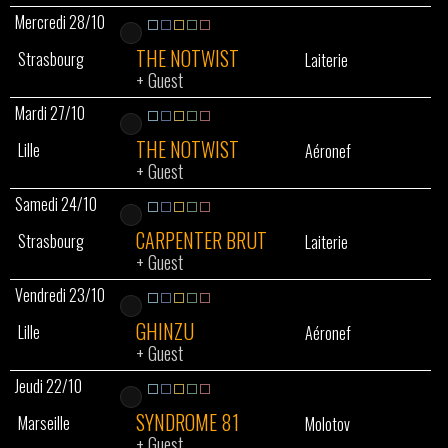
Mercredi 28/10
THE NOTWIST
Strasbourg
Laiterie
+
Guest
Mardi 27/10
THE NOTWIST
Lille
Aéronef
+
Guest
Samedi 24/10
CARPENTER BRUT
Strasbourg
Laiterie
+
Guest
Vendredi 23/10
GHINZU
Lille
Aéronef
+
Guest
Jeudi 22/10
SYNDROME 81
Marseille
Molotov
+
Guest