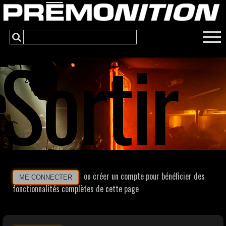
Sortir
ou créer un compte pour bénéficier des
ME CONNECTER
fonctionnalités complètes de cette page