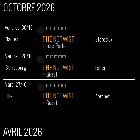
OCTOBRE 2026
Vendredi 30/10
THE NOTWIST
Nantes
Stereolux
+
1ère Partie
Mercredi 28/10
THE NOTWIST
Strasbourg
Laiterie
+
Guest
Mardi 27/10
THE NOTWIST
Lille
Aéronef
+
Guest
AVRIL 2026