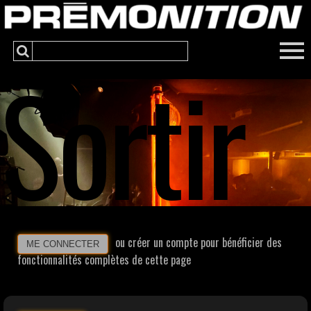
Sortir
ou créer un compte pour bénéficier des
ME CONNECTER
fonctionnalités complètes de cette page