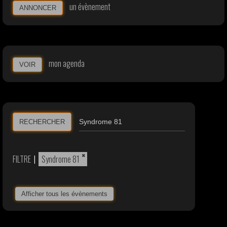
un évènement
ANNONCER
mon agenda
VOIR
RECHERCHER
×
FILTRE
|
Syndrome 81
Afficher tous les évènements