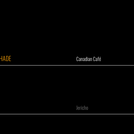
SHADE
Canadian Café
Jericho