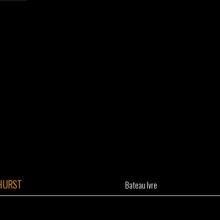
HURST
Bateau Ivre