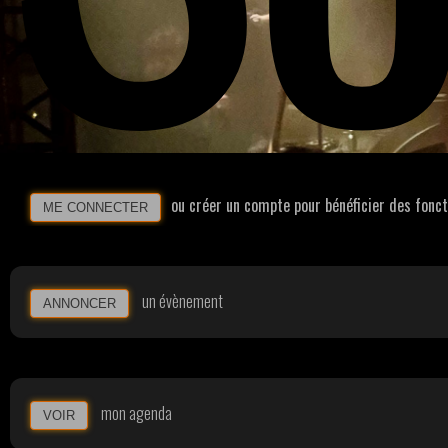
ou créer un compte pour bénéficier des fonc
ME CONNECTER
un évènement
ANNONCER
mon agenda
VOIR