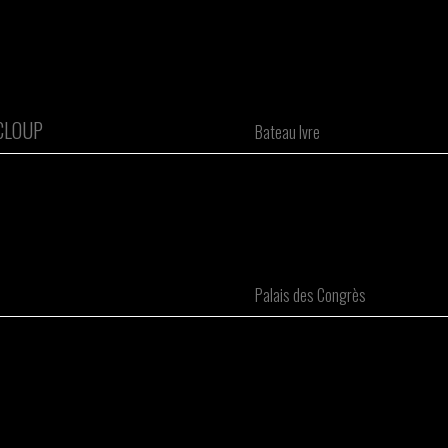
CLOUP
Bateau Ivre
Palais des Congrès