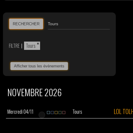
RECHERCHER
×
FILTRE
|
Tours
Afficher tous les évènements
NOVEMBRE 2026
LOL TOL
Mercredi 04/11
Tours