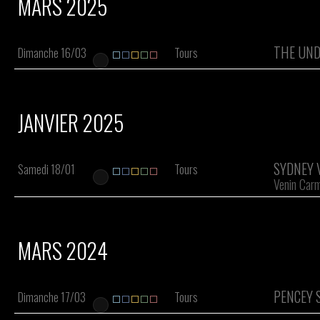
MARS 2025
THE UN
Dimanche 16/03
Tours
JANVIER 2025
SYDNEY 
Samedi 18/01
Tours
Venin Carm
MARS 2024
PENCEY 
Dimanche 17/03
Tours