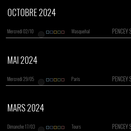
OCTOBRE 2024
PENCEY 
Mercredi 02/10
Wasquehal
MAI 2024
PENCEY 
Mercredi 29/05
Paris
MARS 2024
PENCEY 
Dimanche 17/03
Tours