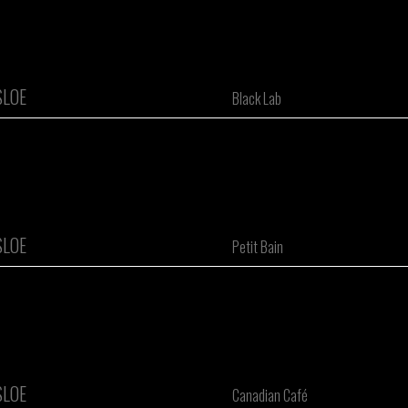
SLOE
Black Lab
SLOE
Petit Bain
SLOE
Canadian Café