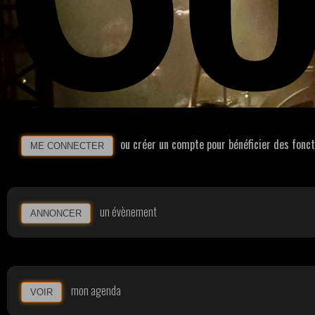
ou créer un compte pour bénéficier des fonc
ME CONNECTER
un évènement
ANNONCER
mon agenda
VOIR