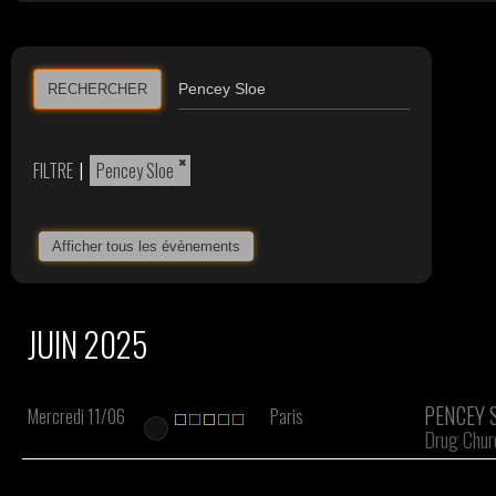
RECHERCHER
×
FILTRE
|
Pencey Sloe
Afficher tous les évènements
JUIN 2025
PENCEY 
Mercredi 11/06
Paris
Drug Chur