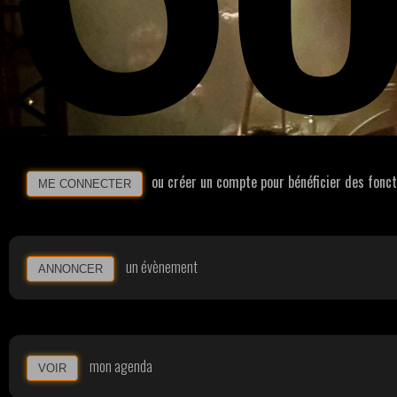
ou créer un compte pour bénéficier des fonc
ME CONNECTER
un évènement
ANNONCER
mon agenda
VOIR