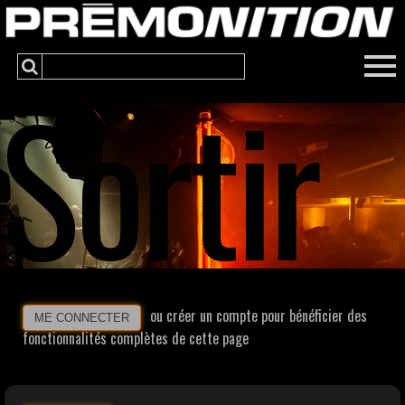
Sortir
ou créer un compte pour bénéficier des
ME CONNECTER
fonctionnalités complètes de cette page