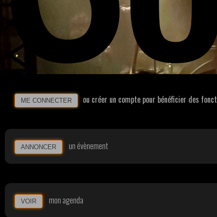
ou créer un compte pour bénéficier des fonc
ME CONNECTER
un évènement
ANNONCER
mon agenda
VOIR