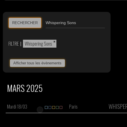
RECHERCHER
×
FILTRE
|
Whispering Sons
Afficher tous les évènements
MARS 2025
WHISPER
Mardi 18/03
Paris