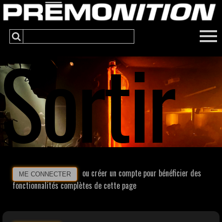
Sortir
ou créer un compte pour bénéficier des
ME CONNECTER
fonctionnalités complètes de cette page