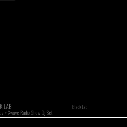
K LAB
Black Lab
ey
+
Xwave Radio Show Dj Set