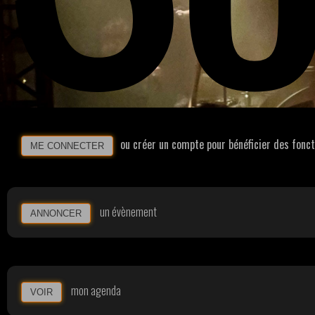
ou créer un compte pour bénéficier des fonc
ME CONNECTER
un évènement
ANNONCER
mon agenda
VOIR