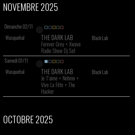
NOVEMBRE 2025
Dimanche 02/11
THE DARK LAB
Wasquehal
Black Lab
Forever Grey
+
Xwave
Radio Show Dj Set
Samedi 01/11
THE DARK LAB
Wasquehal
Black Lab
Je T'aime
+
Nnhmn
+
Vive La Fête
+
The
Hacker
OCTOBRE 2025