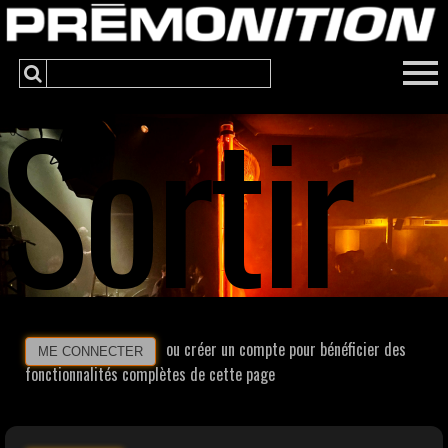
Sortir
ou créer un compte pour bénéficier des
ME CONNECTER
fonctionnalités complètes de cette page