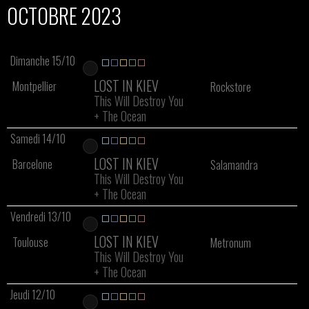
OCTOBRE 2023
Dimanche 15/10
LOST IN KIEV
Montpellier
Rockstore
This Will Destroy You
+
The Ocean
Samedi 14/10
LOST IN KIEV
Barcelone
Salamandra
This Will Destroy You
+
The Ocean
Vendredi 13/10
LOST IN KIEV
Toulouse
Metronum
This Will Destroy You
+
The Ocean
Jeudi 12/10