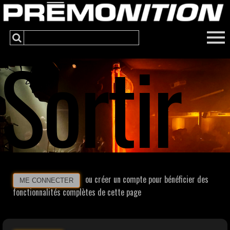
Sortir
ou créer un compte pour bénéficier des
ME CONNECTER
fonctionnalités complètes de cette page