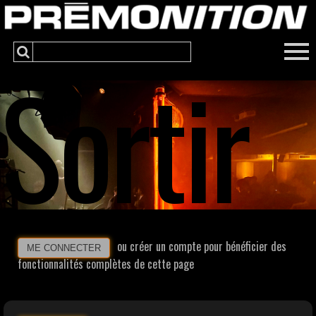
Sortir
ou créer un compte pour bénéficier des
ME CONNECTER
fonctionnalités complètes de cette page