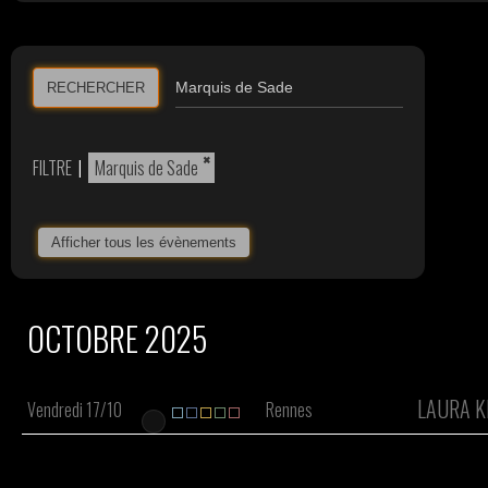
RECHERCHER
×
FILTRE
|
Marquis de Sade
Afficher tous les évènements
OCTOBRE 2025
LAURA K
Vendredi 17/10
Rennes