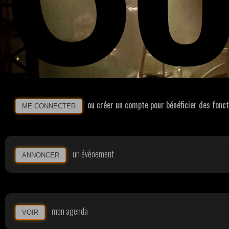
ou créer un compte pour bénéficier des fonc
ME CONNECTER
un évènement
ANNONCER
mon agenda
VOIR