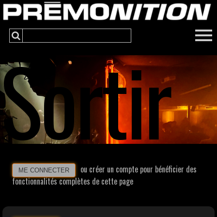
Sortir
ou créer un compte pour bénéficier des
ME CONNECTER
fonctionnalités complètes de cette page