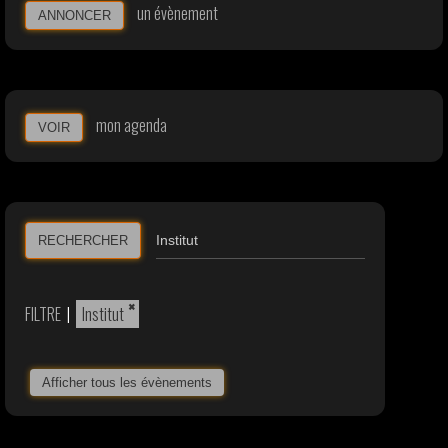
un évènement
ANNONCER
mon agenda
VOIR
RECHERCHER
×
FILTRE
|
Institut
Afficher tous les évènements