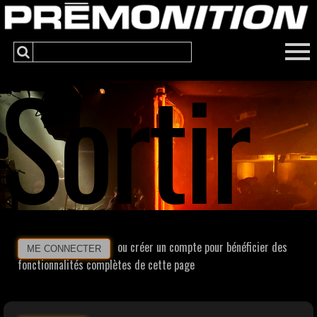
Sortir
ou créer un compte pour bénéficier des
ME CONNECTER
fonctionnalités complètes de cette page