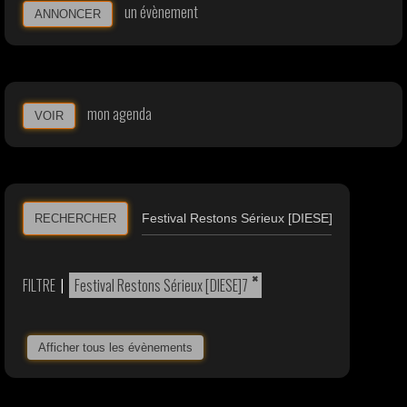
un évènement
ANNONCER
mon agenda
VOIR
RECHERCHER
×
FILTRE
|
Festival Restons Sérieux [DIESE]7
Afficher tous les évènements