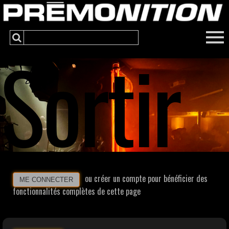
Sortir
ou créer un compte pour bénéficier des
ME CONNECTER
fonctionnalités complètes de cette page