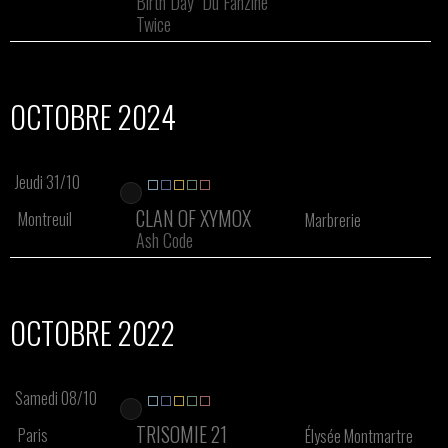
Birth Day" Du Fanzine
Twice
OCTOBRE 2024
Jeudi 31/10
CLAN OF XYMOX
Montreuil
Marbrerie
Ash Code
OCTOBRE 2022
Samedi 08/10
TRISOMIE 21
Paris
Élysée Montmartre