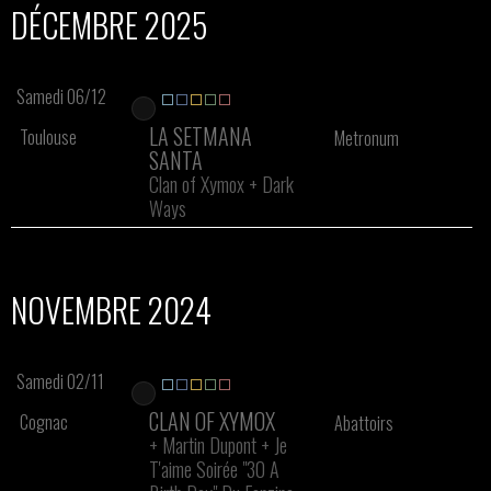
DÉCEMBRE 2025
Samedi 06/12
LA SETMANA
Toulouse
Metronum
SANTA
Clan of Xymox
+
Dark
Ways
NOVEMBRE 2024
Samedi 02/11
CLAN OF XYMOX
Cognac
Abattoirs
+
Martin Dupont
+
Je
T'aime Soirée "30 A