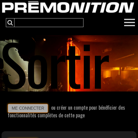
Sortir
ou créer un compte pour bénéficier des
ME CONNECTER
fonctionnalités complètes de cette page