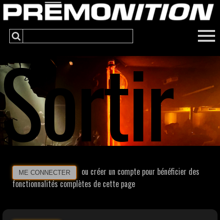
Sortir
ou créer un compte pour bénéficier des
ME CONNECTER
fonctionnalités complètes de cette page