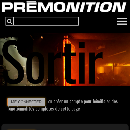
Sortir
ou créer un compte pour bénéficier des
ME CONNECTER
fonctionnalités complètes de cette page