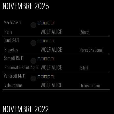
NOVEMBRE 2025
Mardi 25/11
WOLF ALICE
Paris
Zénith
Lundi 24/11
WOLF ALICE
Bruxelles
Forest National
Samedi 15/11
WOLF ALICE
Ramonville-Saint-Agne
Bikini
Vendredi 14/11
WOLF ALICE
Villeurbanne
Transbordeur
NOVEMBRE 2022