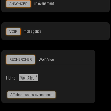
un évènement
ANNONCER
mon agenda
VOIR
RECHERCHER
×
FILTRE
|
Wolf Alice
Afficher tous les évènements