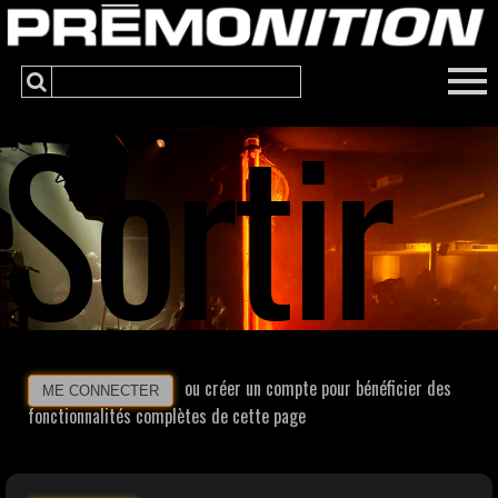
Sortir
ou créer un compte pour bénéficier des
ME CONNECTER
fonctionnalités complètes de cette page