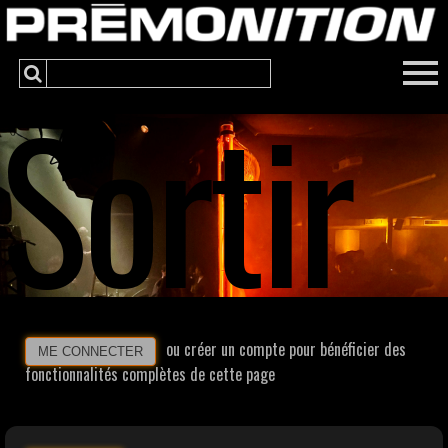
Sortir
ou créer un compte pour bénéficier des
ME CONNECTER
fonctionnalités complètes de cette page