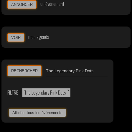
un évènement
ANNONCER
mon agenda
VOIR
RECHERCHER
×
FILTRE
|
The Legendary Pink Dots
Afficher tous les évènements