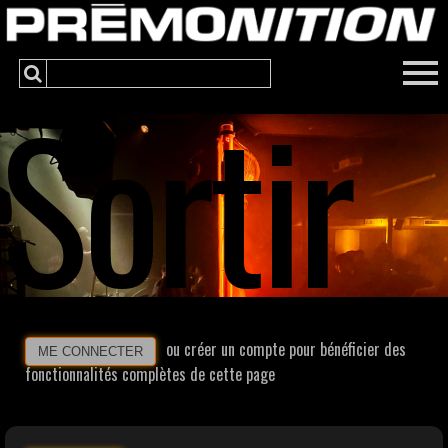
Sortir
ou créer un compte pour bénéficier des
ME CONNECTER
fonctionnalités complètes de cette page