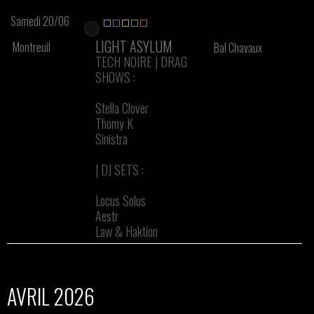
Samedi 20/06
LIGHT ASYLUM
Montreuil
Bal Chavaux
TECH NOIRE | DRAG
SHOWS :
Stella Clover
Thomy K
Sinistra
| DJ SETS :
Locus Solus
Aestr
Law & Haktion
AVRIL 2026