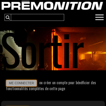
Sortir
ou créer un compte pour bénéficier des
ME CONNECTER
fonctionnalités complètes de cette page