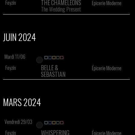
THE CHAMELEONS
Feyzin
Epicerie Moderne
The Wedding Present
JUIN 2024
Mardi 11/06
BELLE &
Feyzin
Épicerie Moderne
SEBASTIAN
MARS 2024
Vendredi 29/03
WHISPERING
Feyzin
Épicerie Moderne