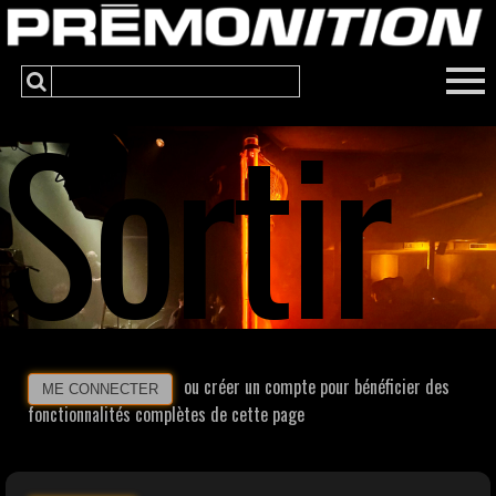
Sortir
ou créer un compte pour bénéficier des
ME CONNECTER
fonctionnalités complètes de cette page