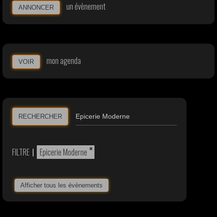
un évènement
ANNONCER
mon agenda
VOIR
RECHERCHER
×
FILTRE
|
Epicerie Moderne
Afficher tous les évènements