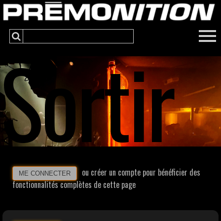
Sortir
ou créer un compte pour bénéficier des
ME CONNECTER
fonctionnalités complètes de cette page