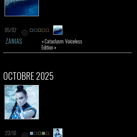
05/02
ZANIAS
« Cataclysm: Voiceless
Edition »
OCTOBRE 2025
23/10