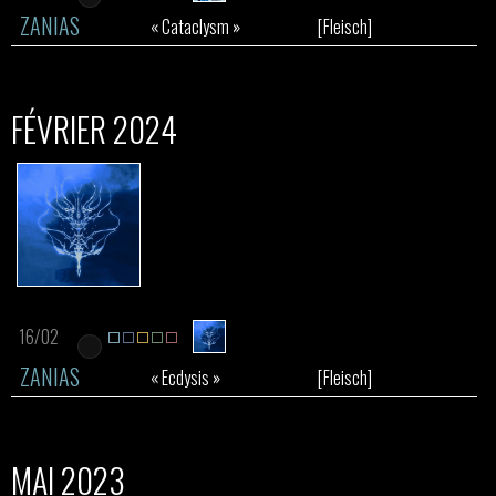
ZANIAS
« Cataclysm »
[Fleisch]
FÉVRIER 2024
16/02
ZANIAS
« Ecdysis »
[Fleisch]
MAI 2023