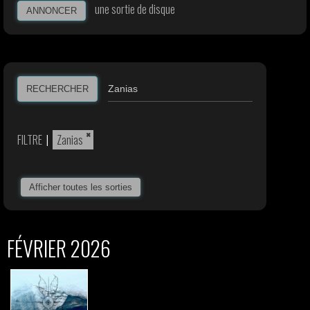
une sortie de disque
ANNONCER
RECHERCHER
×
FILTRE
|
Zanias
Afficher toutes les sorties
FÉVRIER 2026