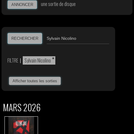
une sortie de disque
ANNONCER
RECHERCHER
×
FILTRE
|
Sylvain Nicolino
Afficher toutes les sorties
MARS 2026