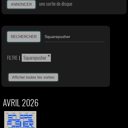
une sortie de disque
ANNONCER
RECHERCHER
×
FILTRE
|
Squarepusher
Afficher toutes les sorties
AVRIL 2026