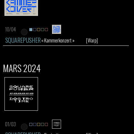
10/04
SQUAREPUSHER
« Kammerkonzert »
[Warp]
MARS 2024
01/03