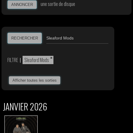
une sortie de disque
ANNONCER
RECHERCHER
×
FILTRE
|
Sleaford Mods
Afficher toutes les sorties
JANVIER 2026