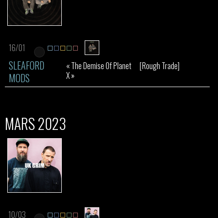
16/01
SLEAFORD
« The Demise Of Planet
[Rough Trade]
X »
MODS
MARS 2023
10/03