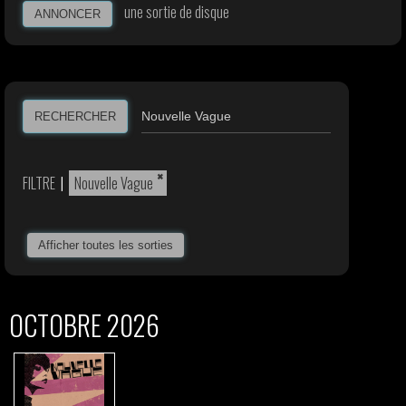
une sortie de disque
ANNONCER
RECHERCHER
×
FILTRE
|
Nouvelle Vague
Afficher toutes les sorties
OCTOBRE 2026