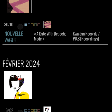
30/10
NOUVELLE
« A Date With Depeche
[Kwaidan Records /
Mode »
[PIAS] Recordings]
VAGUE
FÉVRIER 2024
16/02