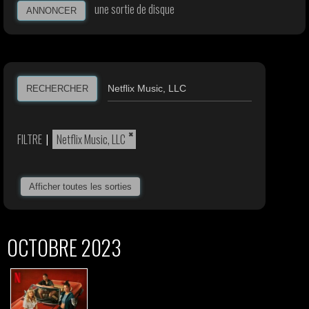
une sortie de disque
ANNONCER
RECHERCHER
×
FILTRE
|
Netflix Music, LLC
Afficher toutes les sorties
OCTOBRE 2023