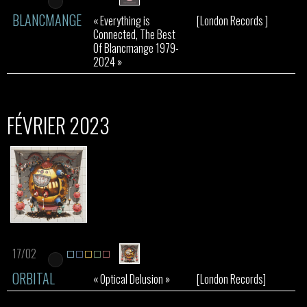
BLANCMANGE
« Everything is
[London Records ]
Connected, The Best
Of Blancmange 1979-
2024 »
FÉVRIER 2023
17/02
ORBITAL
« Optical Delusion »
[London Records]