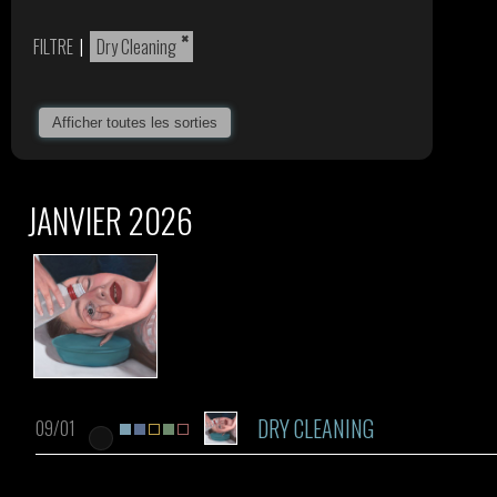
×
FILTRE
|
Dry Cleaning
Afficher toutes les sorties
JANVIER 2026
DRY CLEANING
09/01