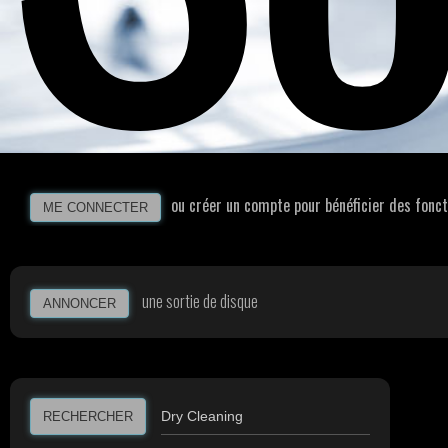
ou créer un compte pour bénéficier des fonct
ME CONNECTER
une sortie de disque
ANNONCER
RECHERCHER