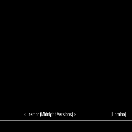
« Tremor (Midnight Versions) »
[Domino]