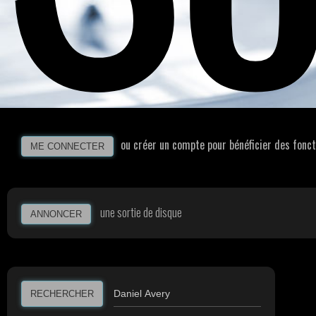
ou créer un compte pour bénéficier des fonct
ME CONNECTER
une sortie de disque
ANNONCER
RECHERCHER