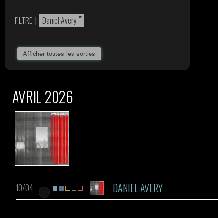
×
FILTRE
|
Daniel Avery
Afficher toutes les sorties
AVRIL 2026
DANIEL AVERY
10/04