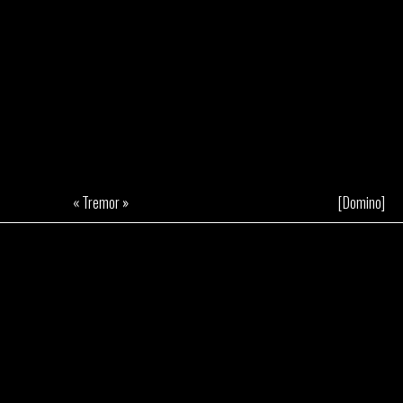
« Tremor »
[Domino]