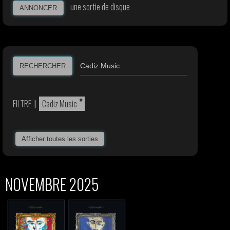
une sortie de disque
ANNONCER
RECHERCHER
×
FILTRE
|
Cadiz Music
Afficher toutes les sorties
NOVEMBRE 2025