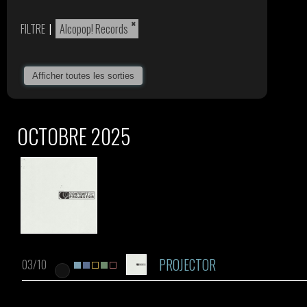
×
FILTRE
|
Alcopop! Records
Afficher toutes les sorties
OCTOBRE 2025
PROJECTOR
03/10