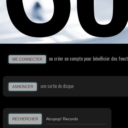
ou créer un compte pour bénéficier des fonct
ME CONNECTER
une sortie de disque
ANNONCER
RECHERCHER